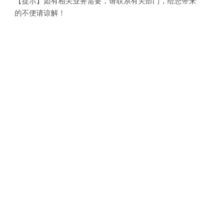
【提示】如有相关业务需要，请联系有关部门，给您带来
的不便请谅解！