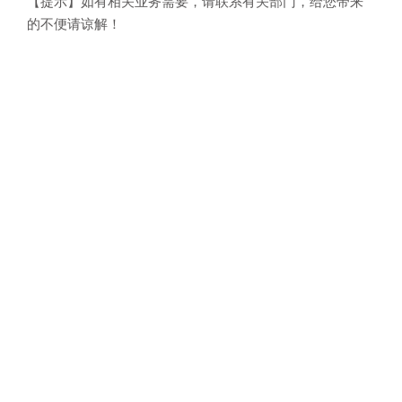
【提示】如有相关业务需要，请联系有关部门，给您带来
的不便请谅解！