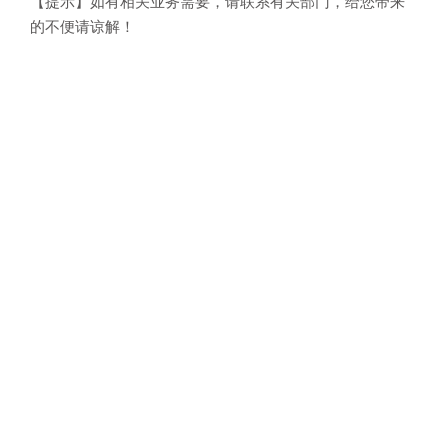
【提示】如有相关业务需要，请联系有关部门，给您带来
的不便请谅解！