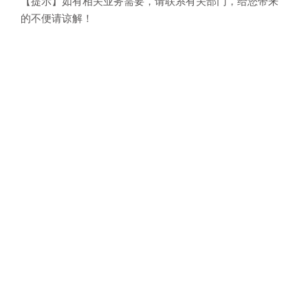
【提示】如有相关业务需要，请联系有关部门，给您带来
的不便请谅解！