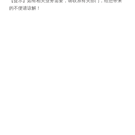
【提示】如有相关业务需要，请联系有关部门，给您带来
的不便请谅解！